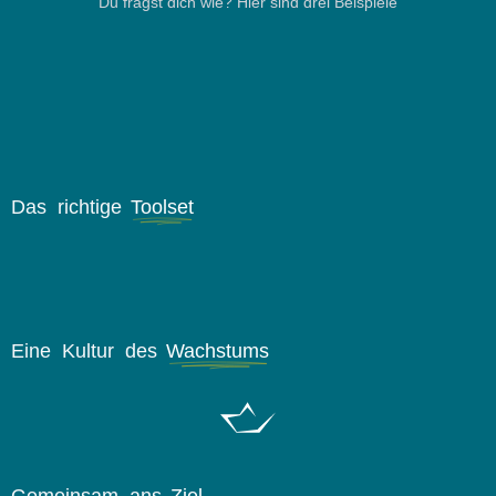
Du fragst dich wie? Hier sind drei Beispiele
Das richtige
Toolset
Eine Kultur des
Wachstums