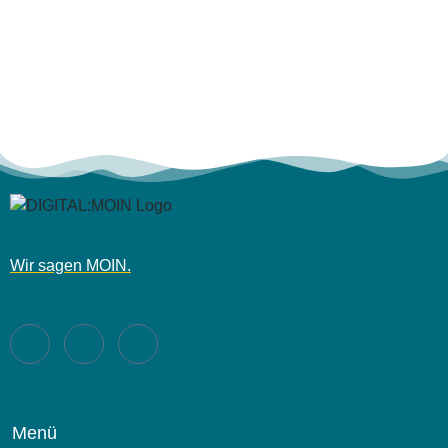
Hurra Diversität
Diversität und Inklusion auf der Arbeit? Brauchen wir
das?
Wir sagen MOIN.
Mehr lesen
Menü