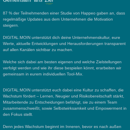
Gemeinsam ans
Ziel
87 % der Teilnehmenden einer Studie von
Happeo
gaben an, dass
regelmäßige Updates aus dem Unternehmen die Motivation
steigern.
DIGITAL
:MOIN
unterstützt dich deine Unternehmenskultur, eure
Werte, aktuelle Entwicklungen und Herausforderungen transparent
auf allen Kanälen sichtbar zu machen.
Welche sich dabei am besten eigenen und welche Zielstellungen
verfolgt werden und wie ihr diese bespielen könnt, erarbeiten wir
gemeinsam in eurem individuellen Tool-Mix.
DIGITAL
:MOIN
unterstützt euch dabei eine Kultur zu schaffen, die
Wachstum fördert – Lernen, Neugier und Risikobereitschaft stärkt,
Mitarbeitende zu Entscheidungen befähigt, sie zu einem Team
zusammenschweißt, sowie Selbstwirksamkeit und Empowerment in
den Fokus stellt.
Denn jedes Wachstum beginnt im Inneren, bevor es nach außen