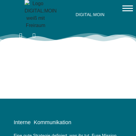
DIGITAL:MOIN
Interne Kommunikation
Eine gute Strategie definiert, was ihr tut. Eure Mission