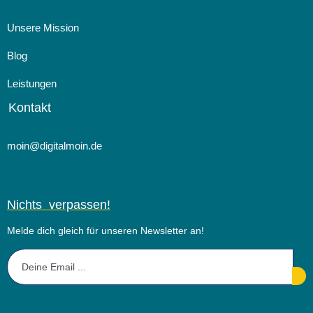
Unsere Mission
Blog
ICH KÜNDIGE!
Leistungen
5 Tipps für eine positive Arbeitsumgebung
Kontakt
Jetzt lesen
moin@digitalmoin.de
Nichts verpassen!
Melde dich gleich für unseren Newsletter an!