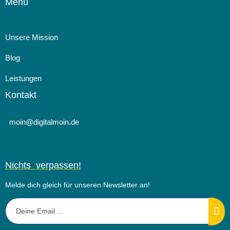
Menü
Unsere Mission
Blog
Leistungen
ICH KÜNDIGE!
Kontakt
5 Tipps gegen die große Resignation
moin@digitalmoin.de
Weiterlesen
Nichts verpassen!
Melde dich gleich für unseren Newsletter an!