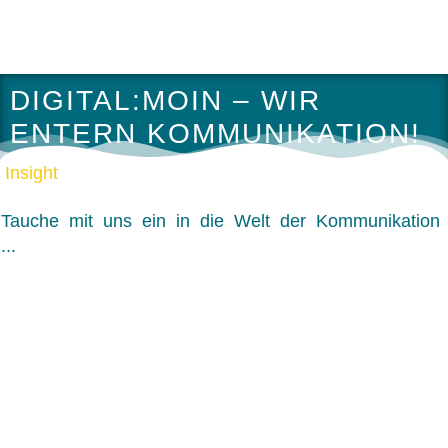
DIGITAL:MOIN – WIR
ENTERN KOMMUNIKATION!
Insight
Tauche mit uns ein in die Welt der Kommunikation
...
Trennungen Angehen!
Warum gutes Offboarding erheblich zur Arbeitgebermarke
beiträgt