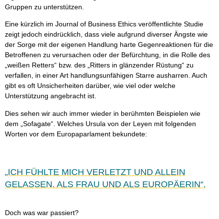
Gruppen zu unterstützen.
Eine kürzlich im Journal of Business Ethics veröffentlichte Studie
zeigt jedoch eindrücklich, dass viele aufgrund diverser Ängste wie
der Sorge mit der eigenen Handlung harte Gegenreaktionen für die
Betroffenen zu verursachen oder der Befürchtung, in die Rolle des
„weißen Retters“ bzw. des „Ritters in glänzender Rüstung“ zu
verfallen, in einer Art handlungsunfähigen Starre ausharren. Auch
gibt es oft Unsicherheiten darüber, wie viel oder welche
Unterstützung angebracht ist.
Dies sehen wir auch immer wieder in berühmten Beispielen wie
dem „Sofagate“. Welches Ursula von der Leyen mit folgenden
Worten vor dem Europaparlament bekundete:
„ICH FÜHLTE MICH VERLETZT UND ALLEIN
GELASSEN. ALS FRAU UND ALS EUROPÄERIN“.
Doch was war passiert?