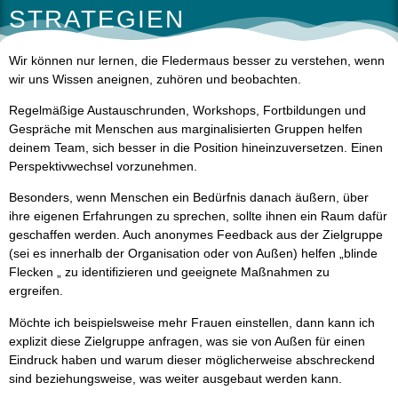
STRATEGIEN
Wir können nur lernen, die Fledermaus besser zu verstehen, wenn
wir uns Wissen aneignen, zuhören und beobachten.
Regelmäßige Austauschrunden, Workshops, Fortbildungen und
Gespräche mit Menschen aus marginalisierten Gruppen helfen
deinem Team, sich besser in die Position hineinzuversetzen. Einen
Perspektivwechsel vorzunehmen.
Besonders, wenn Menschen ein Bedürfnis danach äußern, über
ihre eigenen Erfahrungen zu sprechen, sollte ihnen ein Raum dafür
geschaffen werden. Auch anonymes Feedback aus der Zielgruppe
(sei es innerhalb der Organisation oder von Außen) helfen „blinde
Flecken „ zu identifizieren und geeignete Maßnahmen zu
ergreifen.
Möchte ich beispielsweise mehr Frauen einstellen, dann kann ich
explizit diese Zielgruppe anfragen, was sie von Außen für einen
Eindruck haben und warum dieser möglicherweise abschreckend
sind beziehungsweise, was weiter ausgebaut werden kann.