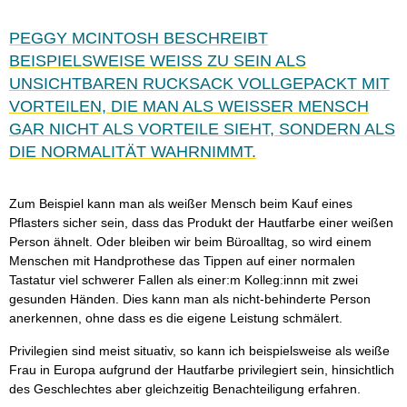
PEGGY MCINTOSH BESCHREIBT
BEISPIELSWEISE WEISS ZU SEIN ALS U
NSICHTBAREN RUCKSACK VOLLGEPACKT MIT V
ORTEILEN, DIE MAN ALS WEISSER MENSCH GA
R NICHT ALS VORTEILE SIEHT, SONDERN ALS DI
E NORMALITÄT WAHRNIMMT.
Zum Beispiel kann man als weißer Mensch beim Kauf eines
Pflasters sicher sein, dass das Produkt der Hautfarbe einer weißen
Person ähnelt. Oder bleiben wir beim Büroalltag, so wird einem
Menschen mit Handprothese das Tippen auf einer normalen
Tastatur viel schwerer Fallen als einer:m Kolleg:innn mit zwei
gesunden Händen. Dies kann man als nicht-behinderte Person
anerkennen, ohne dass es die eigene Leistung schmälert.
Privilegien sind meist situativ, so kann ich beispielsweise als weiße
Frau in Europa aufgrund der Hautfarbe privilegiert sein, hinsichtlich
des Geschlechtes aber gleichzeitig Benachteiligung erfahren.