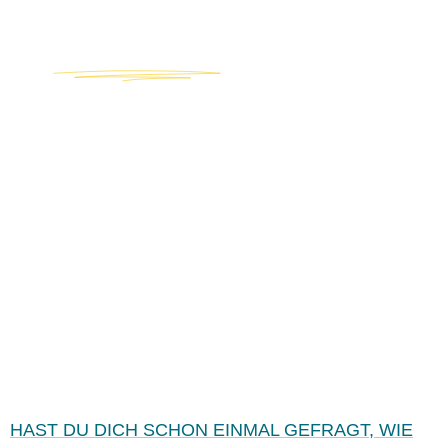
BE AN ALLY
Starke
Stimmen für
Diversity und
Inklusion
HAST DU DICH SCHON EINMAL GEFRAGT, WIE