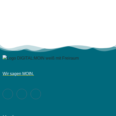
Erfahre mehr
Hurra, Diversity!
Wir sagen MOIN.
Wie interne Kommunikation Diversity und Inklusion
fördern kann.
Mehr lesen