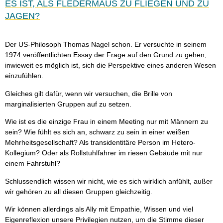
ES IST, ALS FLEDERMAUS ZU FLIEGEN UND ZU
JAGEN?
Der US-Philosoph Thomas Nagel schon. Er versuchte in seinem
1974 veröffentlichten Essay der Frage auf den Grund zu gehen,
inwieweit es möglich ist, sich die Perspektive eines anderen Wesen
einzufühlen.
Gleiches gilt dafür, wenn wir versuchen, die Brille von
marginalisierten Gruppen auf zu setzen.
Wie ist es die einzige Frau in einem Meeting nur mit Männern zu
sein? Wie fühlt es sich an, schwarz zu sein in einer weißen
Mehrheitsgesellschaft? Als transidentitäre Person im Hetero-
Kollegium? Oder als Rollstuhlfahrer im riesen Gebäude mit nur
einem Fahrstuhl?
Schlussendlich wissen wir nicht, wie es sich wirklich anfühlt, außer
wir gehören zu all diesen Gruppen gleichzeitig.
Wir können allerdings als Ally mit Empathie, Wissen und viel
Eigenreflexion unsere Privilegien nutzen, um die Stimme dieser